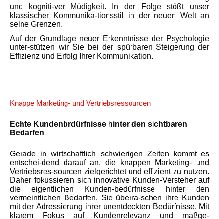
und kogniti-ver Müdigkeit. In der Folge stößt unser
klassischer Kommunika-tionsstil in der neuen Welt an
seine Grenzen.
Auf der Grundlage neuer Erkenntnisse der Psychologie
unter-stützen wir Sie bei der spürbaren Steigerung der
Effizienz und Erfolg Ihrer Kommunikation.
Knappe Marketing- und Vertriebsressourcen
Echte Kundenbrdürfnisse hinter den sichtbaren
Bedarfen
Gerade in wirtschaftlich schwierigen Zeiten kommt es
entschei-dend darauf an, die knappen Marketing- und
Vertriebsres-sourcen zielgerichtet und effizient zu nutzen.
Daher fokussieren sich innovative Kunden-Versteher auf
die eigentlichen Kunden-bedürfnisse hinter den
vermeintlichen Bedarfen. Sie überra-schen ihre Kunden
mit der Adressierung ihrer unentdeckten Bedürfnisse. Mit
klarem Fokus auf Kundenrelevanz und maßge-