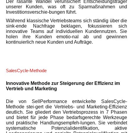
Der rasante Wandel verunsichert Entscheidungsträger
unserer Kunden, was oft zu Sparmaßnahmen und
Investitionsverschie-bungen führt.
Während klassische Vertriebsteams sich ständig über die
sink-ende Nachfrage beklagen, fokussieren sich
innovative Teams auf individuellen Kundennutzen. Sie
holen ihre Kunden emotio-nal ab und gewinnen
kontinuierlich neue Kunden und Aufträge.
SalesCycle-Methode
Innovative Methode zur Steigerung der Effizienz im
Vertrieb und Marketing
Die von SellPerformance entwickelte SalesCycle-
Methode stei-gert die Vertriebs- und Marketing-Effizienz
deutlich. Sie gliedert den Vertriebsprozess in 7 Phasen
und bietet für jede Phase bedarfsgerechte Werkzeuge
und praktische Handlungsempfeh-lungen. Sie verbindet
systematische Potenzialidentifikation, aktive