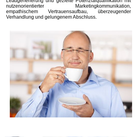
Leadgenerierung und gezielte Potenzialqualifikation mit
nutzenorientierter Marketingkommunikation,
empathischem Vertrauensaufbau, überzeugender
Verhandlung und gelungenem Abschluss.