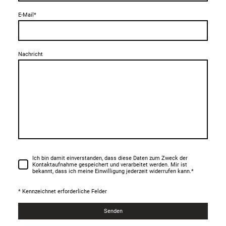
E-Mail
*
Nachricht
Ich bin damit einverstanden, dass diese Daten zum Zweck der
Kontaktaufnahme gespeichert und verarbeitet werden. Mir ist
bekannt, dass ich meine Einwilligung jederzeit widerrufen kann.
*
* Kennzeichnet erforderliche Felder
Senden